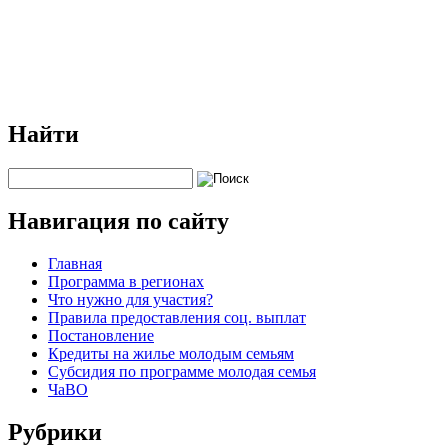
Найти
Навигация по сайту
Главная
Программа в регионах
Что нужно для участия?
Правила предоставления соц. выплат
Постановление
Кредиты на жилье молодым семьям
Субсидия по программе молодая семья
ЧаВО
Рубрики