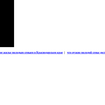
ое жилье молодым семьям в Краснодарском крае
|
что нужно молодой семье дос