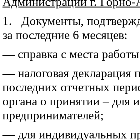
Администрации г. Горно-А
1. Документы, подтверж
за последние 6 месяцев:
—
справка с места работ
—
налоговая декларация 
последних отчетных перио
органа о принятии – для
предпринимателей;
—
для индивидуальных п