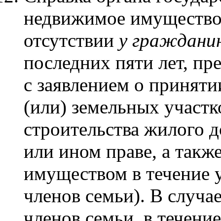
недвижимое имущество 
отсутствии
у гражданин
последних пяти лет, п
с заявлением о приняти
(или) земельных участ
строительства жилого д
или ином праве, а такж
имуществом в течение у
членов семьи). В случа
членов семьи, в течени