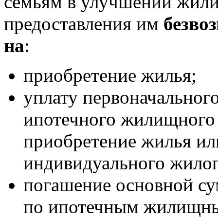
семьям в улучшении жил
предоставления им
безво
на
:
приобретение жилья;
уплату первоначальног
ипотечного жилищного 
приобретение жилья ил
индивидуального жилог
погашение основной су
по ипотечным жилищны