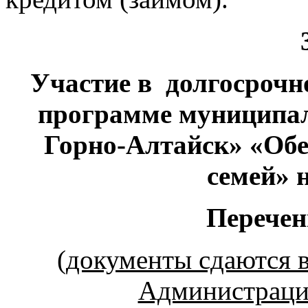
Участие в долгосроч
программе муниципал
Горно-Алтайск» «Об
семей»
Перечен
(документы сдаются 
Администрации