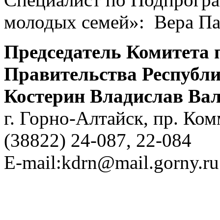
молодых семей»: Вера Па
Председатель Комитета 
Правительства Республ
Костерин Владислав Ва
г. Горно-Алтайск, пр. Ко
(38822) 24-087, 22-084
E-mail:kdrn@mail.gorny.ru