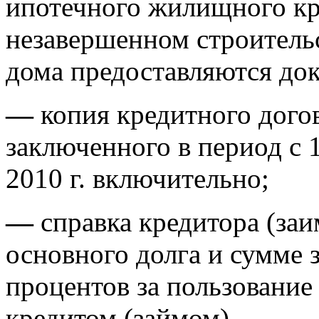
ипотечного жилищного кре
незавершенном строитель
дома предоставляются док
—
копия кредитного догов
заключенного в период с 1
2010 г. включительно;
—
справка кредитора (заи
основного долга и сумме 
процентов за пользован
кредитом (займом).