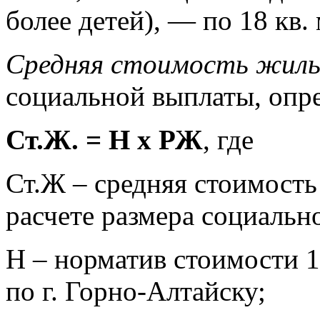
более детей), — по 18 кв.
Средняя стоимость жиль
социальной выплаты, опре
Ст.Ж. = Н х РЖ
, где
Ст.Ж – средняя стоимост
расчете размера социальн
Н – норматив стоимости 
по г. Горно-Алтайску;