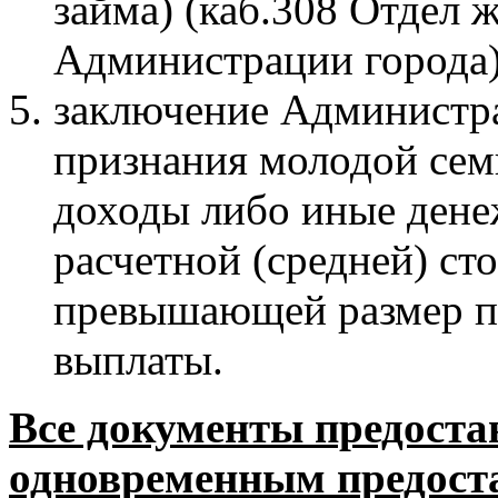
займа) (каб.308 Отдел
Администрации города)
заключение Администра
признания молодой се
доходы либо иные дене
расчетной (средней) ст
превышающей размер п
выплаты.
Все документы предоста
одновременным предост