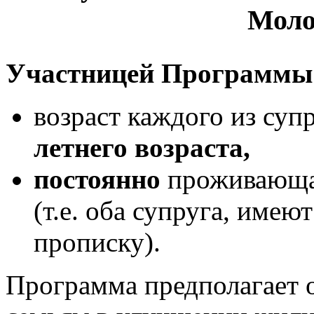
Моло
Участницей Программы 
возраст каждого из суп
летнего возраста,
постоянно
проживающая
(т.е. оба супруга, име
прописку).
Программа предполагает 