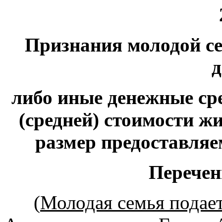
Признания молодой с
д
либо иные денежные ср
(средней) стоимости 
размер предоставля
Перечен
(
Молодая семья подае