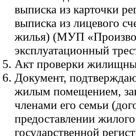
выписка из карточки ре
выписка из лицевого сч
жилья) (МУП «Произв
эксплуатационный трест
Акт проверки жилищны
Документ, подтверждаю
жилым помещением, за
членами его семьи (дог
предоставлении жилого
государственной регистр