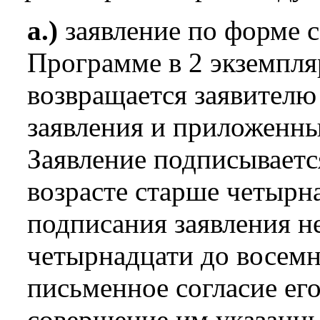
а.)
заявление по форме 
Программе в 2 экземпля
возвращается заявителю
заявления и приложенны
Заявление подписываетс
возрасте старше четырна
подписания заявления 
четырнадцати до восемн
письменное согласие ег
совершение им указанны