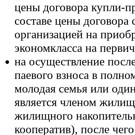
цены договора купли-п
составе цены договора
организацией на приоб
экономкласса на перви
на осуществление после
паевого взноса в полном
молодая семья или один
является членом жилищ
жилищного накопительн
кооператив), после чег