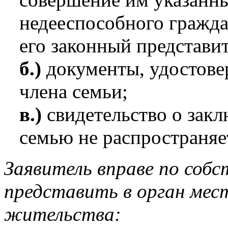
недееспособного гражда
его законный представит
б.)
документы, удостове
члена семьи;
в.)
свидетельство о зак
семью не распространяе
Заявитель вправе по соб
представить в орган мес
жительства: