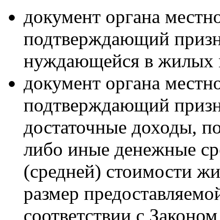
документ органа местн
подтверждающий призн
нуждающейся в жилых 
документ органа местн
подтверждающий призн
достаточные доходы, п
либо иные денежные ср
(средней) стоимости ж
размер предоставляемо
соответствии с Законом