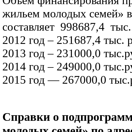
Объем финансирования п
жильем молодых семей» в
составляет 998687,4 тыс. 
2012 год – 251687,4 тыс. р
2013 год – 231000,0 тыс.р
2014 год – 249000,0 тыс.р
2015 год — 267000,0 тыс.
Справки о подпрограмм
молодых семей» по адре