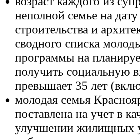
возраст каждого из суп
неполной семье на дат
строительства и архите
сводного списка молод
программы на планируе
получить социальную в
превышает 35 лет (вклю
молодая семья Красноя
поставлена на учет в к
улучшении жилищных ус