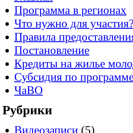
Программа в регионах
Что нужно для участия
Правила предоставления
Постановление
Кредиты на жилье мол
Субсидия по программе
ЧаВО
Рубрики
Видеозаписи
(5)