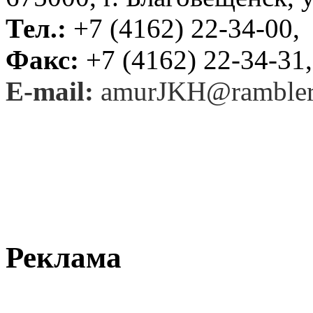
Тел.:
+7 (4162) 22-34-00,
Факс:
+7 (4162) 22-34-31,
E-mail:
amurJKH@rambler
Реклама