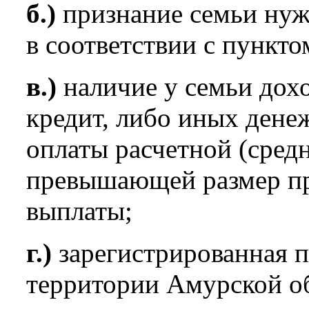
б.)
признание семьи ну
в соответствии с пункт
в.)
наличие у семьи дох
кредит, либо иных дене
оплаты расчетной (средн
превышающей размер пр
выплаты;
г.)
зарегистрированная п
территории Амурской об