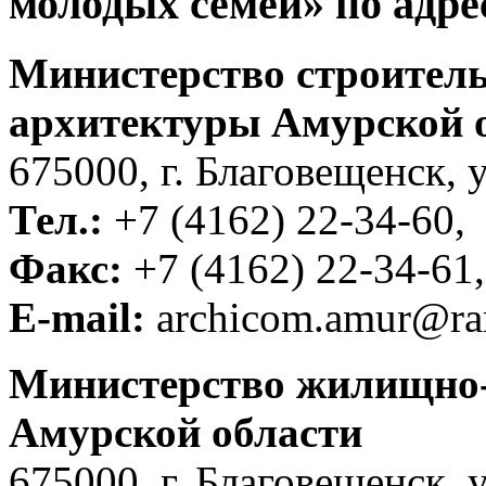
молодых семей» по адре
Министерство строитель
архитектуры Амурской 
675000, г. Благовещенск, 
Тел.:
+7 (4162) 22-34-60,
Факс:
+7 (4162) 22-34-61,
E-mail:
archicom.amur@ram
Министерство жилищно-
Амурской области
675000, г. Благовещенск, 