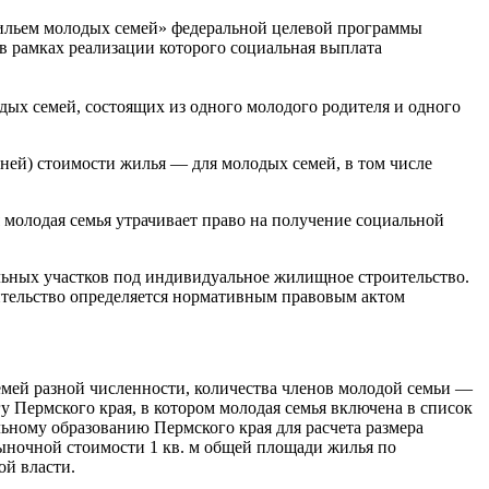
ильем молодых семей» федеральной целевой программы
 рамках реализации которого социальная выплата
дых семей, состоящих из одного молодого родителя и одного
дней) стоимости жилья — для молодых семей, в том числе
 молодая семья утрачивает право на получение социальной
ьных участков под индивидуальное жилищное строительство.
тельство определяется нормативным правовым актом
емей разной численности, количества членов молодой семьи —
 Пермского края, в котором молодая семья включена в список
ному образованию Пермского края для расчета размера
ыночной стоимости 1 кв. м общей площади жилья по
й власти.