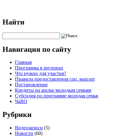
Найти
Навигация по сайту
Главная
Программа в регионах
Что нужно для участия?
Правила предоставления соц. выплат
Постановление
Кредиты на жилье молодым семьям
Субсидия по программе молодая семья
ЧаВО
Рубрики
Видеозаписи
(5)
Новости
(60)