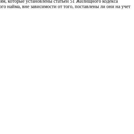
ям, которые установлены статьей 51 Жилищного кодекса
 найма, вне зависимости от того, поставлены ли они на учет