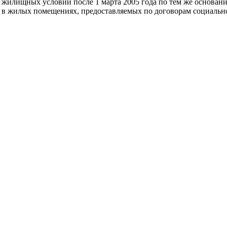
жилищных условий после 1 марта 2005 года по тем же основани
 жилых помещениях, предоставляемых по договорам социального