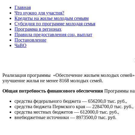
Главная
Что нужно для участия?
Кредиты на жилье молодым семьям
Субсидия по программе молодая семья
Программа в регионах
Правила предоставления соц. выплат
Постановление
ЧаВО
Реализация программы «Обеспечение жильем молодых семей» в
улучшение жилья не менее 8168 молодых семей.
Общая потребность финансового обеспечения
Программы на 2
средства федерального бюджета — 656200,0 тыс. руб.,
средства бюджета Пермского края — 2284700,0 тыс. руб.,
средства местных бюджетов — 612000,0 тыс. руб.,
внебюджетные источники — 8973500,0 тыс. руб.