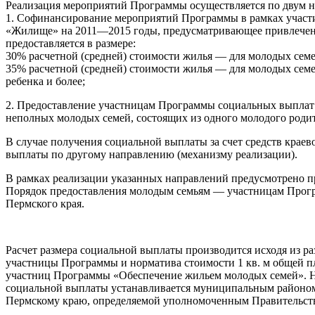
Реализация мероприятий Программы осуществляется по двум н
1. Софинансирование мероприятий Программы в рамках участ
«Жилище» на 2011—2015 годы, предусматривающее привлечение
предоставляется в размере:
30% расчетной (средней) стоимости жилья — для молодых семе
35% расчетной (средней) стоимости жилья — для молодых семе
ребенка и более;
2. Предоставление участницам Программы социальных выплат з
неполных молодых семей, состоящих из одного молодого родите
В случае получения социальной выплаты за счет средств краев
выплаты по другому направлению (механизму реализации).
В рамках реализации указанных направлений предусмотрено 
Порядок предоставления молодым семьям — участницам Прогр
Пермского края.
Расчет размера социальной выплаты производится исходя из р
участницы Программы и норматива стоимости 1 кв. м общей п
участниц Программы «Обеспечение жильем молодых семей». Но
социальной выплаты устанавливается муниципальным районом 
Пермскому краю, определяемой уполномоченным Правительств