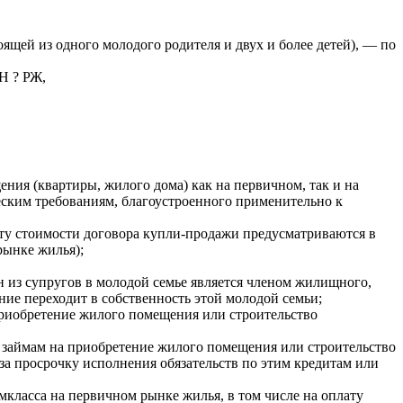
ящей из одного молодого родителя и двух и более детей), — по
Н ? РЖ,
ния (квартиры, жилого дома) как на первичном, так и на
ским требованиям, благоустроенного применительно к
ату стоимости договора купли-продажи предусматриваются в
рынке жилья);
ин из супругов в молодой семье является членом жилищного,
ие переходит в собственность этой молодой семьи;
приобретение жилого помещения или строительство
займам на приобретение жилого помещения или строительство
за просрочку исполнения обязательств по этим кредитам или
класса на первичном рынке жилья, в том числе на оплату