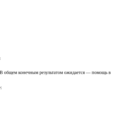
я
. В общем конечным результатом ожидается — помощь в
: