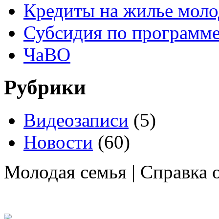
Кредиты на жилье мол
Субсидия по программе
ЧаВО
Рубрики
Видеозаписи
(5)
Новости
(60)
Молодая семья | Справка