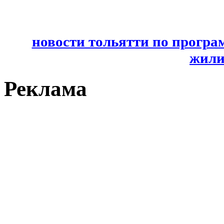
новости тольятти по програ
жили
Реклама