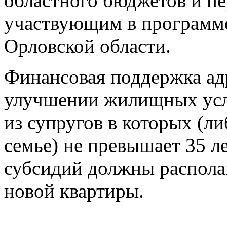
областного бюджетов и п
участвующим в программе
Орловской области.
Финансовая поддержка а
улучшении жилищных усло
из супругов в которых (л
семье) не превышает 35 ле
субсидий должны располаг
новой квартиры.