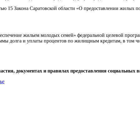
тью 15 Закона Саратовской области «О предоставлении жилых п
еспечение жильем молодых семей» федеральной целевой прогр
ммы долга и уплаты процентов по жилищным кредитам, в том чи
участия, документах и правилах предоставления социальных 
ье