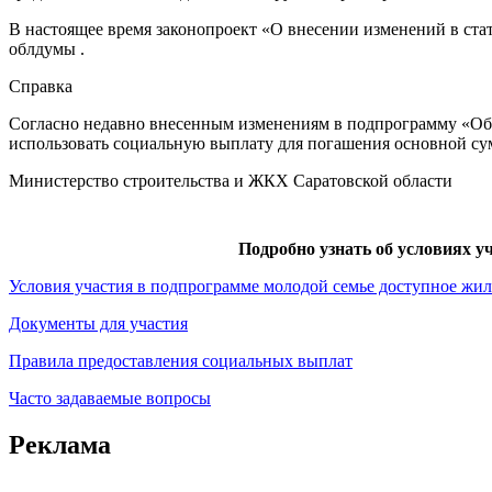
В настоящее время законопроект «О внесении изменений в ста
облдумы .
Справка
Согласно недавно внесенным изменениям в подпрограмму «Об
использовать социальную выплату для погашения основной су
Министерство строительства и ЖКХ Саратовской области
Подробно узнать об условиях 
Условия участия в подпрограмме молодой семье доступное жил
Документы для участия
Правила предоставления социальных выплат
Часто задаваемые вопросы
Реклама