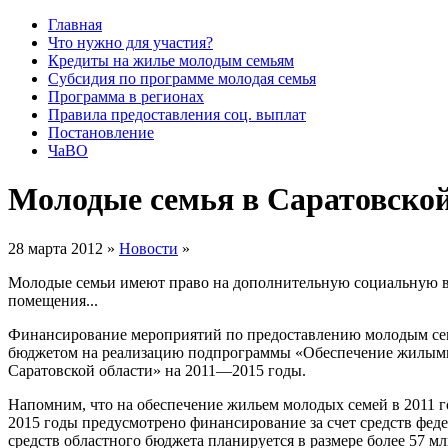
Главная
Что нужно для участия?
Кредиты на жилье молодым семьям
Субсидия по программе молодая семья
Программа в регионах
Правила предоставления соц. выплат
Постановление
ЧаВО
Молодые семья в Саратовской
28 марта 2012 »
Новости
»
Молодые семьи имеют право на дополнительную социальную вы
помещения...
Финансирование мероприятий по предоставлению молодым семь
бюджетом на реализацию подпрограммы «Обеспечение жилыми
Саратовской области» на 2011—2015 годы.
Напомним, что на обеспечение жильем молодых семей в 2011
2015 годы предусмотрено финансирование за счет средств фед
средств областного бюджета планируется в размере более 57 