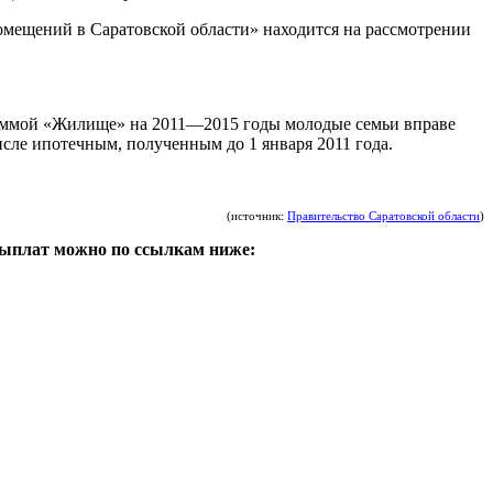
омещений в Саратовской области» находится на рассмотрении
аммой «Жилище» на 2011—2015 годы молодые семьи вправе
сле ипотечным, полученным до 1 января 2011 года.
(источник:
Правительство Саратовской области
)
выплат можно по ссылкам ниже: