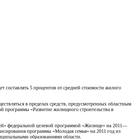
 составлять 5 процентов от средней стоимости жилого
ествляться в пределах средств, предусмотренных областным
й программы «Развитие жилищного строительства в
мей» федеральной целевой программой «Жилище» на 2011—
ансирования программы «Молодая семья» на 2011 год из
ниципальными образованиями области.